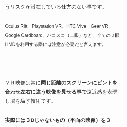
うリスクが潜在している仕方のない事です。
Oculus Rift、Playstation VR、HTC Vive、Gear VR、
Google Cardboard、ハコスコ（二眼）など、全ての２眼
HMDを利用する際には注意が必要だと言えます。
ＶＲ映像は常に
同じ距離のスクリーンにピントを
合わせ左右に違う映像を見せる事で
遠近感を表現
し脳を騙す技術です。
実際には３Dじゃないもの（平面の映像）を３