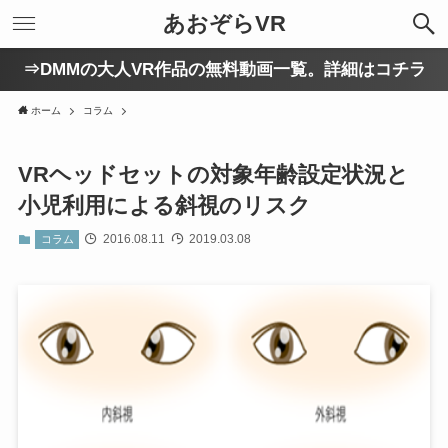
あおぞらVR
⇒DMMの大人VR作品の無料動画一覧。詳細はコチラ
ホーム
コラム
VRヘッドセットの対象年齢設定状況と
小児利用による斜視のリスク
2016.08.11
2019.03.08
コラム