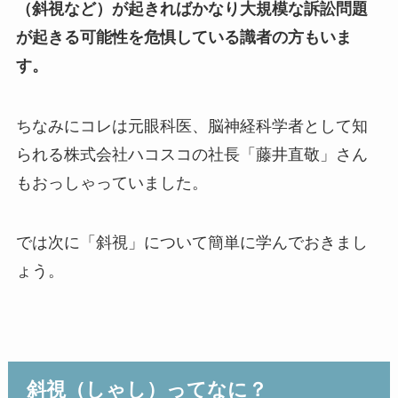
（斜視など）が起きればかなり大規模な訴訟問題
が起きる可能性を危惧している識者の方もいま
す。
ちなみにコレは元眼科医、脳神経科学者として知
られる株式会社ハコスコの社長「藤井直敬」さん
もおっしゃっていました。
では次に「斜視」について簡単に学んでおきまし
ょう。
斜視（しゃし）ってなに？