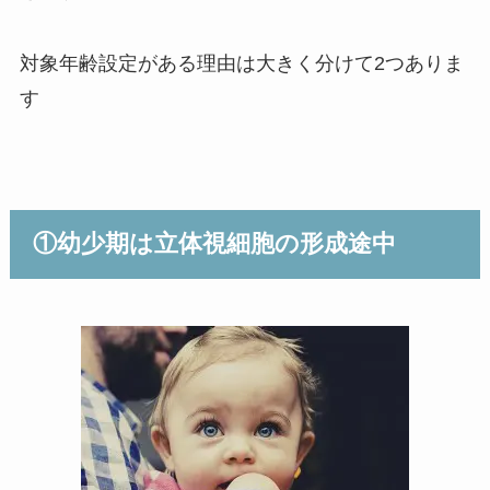
対象年齢設定がある理由は大きく分けて2つありま
す
①幼少期は立体視細胞の形成途中