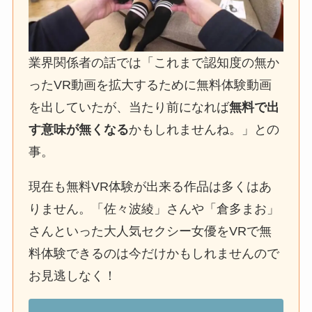
業界関係者の話では「これまで認知度の無か
ったVR動画を拡大するために無料体験動画
を出していたが、当たり前になれば
無料で出
す意味が無くなる
かもしれませんね。」との
事。
現在も無料VR体験が出来る作品は多くはあ
りません。「佐々波綾」さんや「倉多まお」
さんといった大人気セクシー女優をVRで無
料体験できるのは今だけかもしれませんので
お見逃しなく！