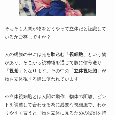
そもそも人間が物をどうやって立体だと認識して
いるかご存じですか？
人の網膜の中には光を取込む「
視細胞
」という物
があり、そこから視神経を通じて脳に信号送り
「
視覚
」となります。その中の「
立体視細胞
」が
物を立体視する際に使われています
※立体視細胞とは人間の動作、物体の距離、ピン
トを調整して合わせる為に必要な視細胞で、わか
りやすく言うと『物を立体に見るための役割を持