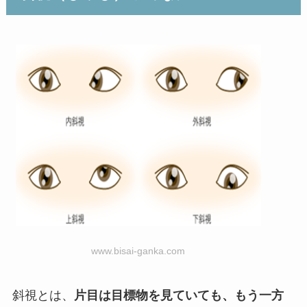
www.bisai-ganka.com
斜視とは、
片目は目標物を見ていても、もう一方