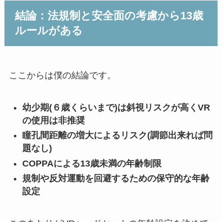
結論：法規制と安全面の考慮から13歳
ルールがある
ここからは僕の結論です。
幼少期(６歳くらいまで)は斜視リスクが高くVR
の使用は非推奨
瞳孔間距離の増大によるリスク(調節出来れば問
題なし)
COPPAによる13歳未満の年齢制限
規制や反対運動を回避するための保守的な年齢
設定