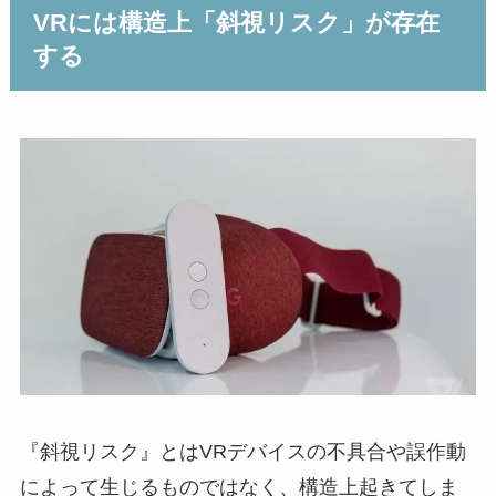
VRには構造上「斜視リスク」が存在
する
『斜視リスク』とはVRデバイスの不具合や誤作動
によって生じるものではなく、構造上起きてしま