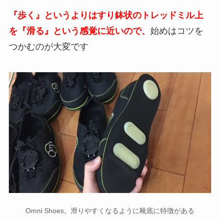
『歩く』というよりはすり鉢状のトレッドミル上
を『滑る』という感覚に近いので、
始めはコツを
つかむのが大変です
Omni Shoes。滑りやすくなるように靴底に特徴がある