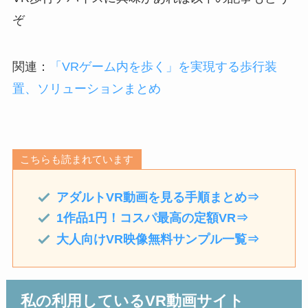
ぞ
関連：
「VRゲーム内を歩く」を実現する歩行装
置、ソリューションまとめ
こちらも読まれています
アダルトVR動画を見る手順まとめ⇒
1作品1円！コスパ最高の定額VR⇒
大人向けVR映像無料サンプル一覧⇒
私の利用しているVR動画サイト