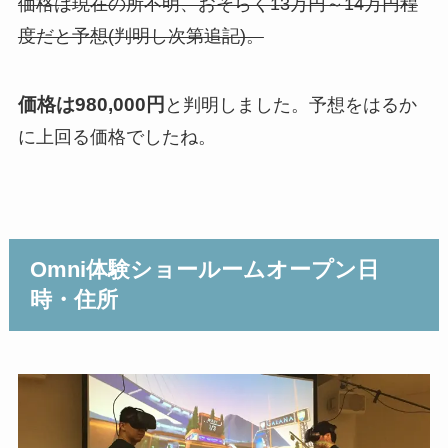
価格は現在の所不明、おそらく13万円～14万円程
度だと予想(判明し次第追記)。
価格は980,000円
と判明しました。予想をはるか
に上回る価格でしたね。
Omni体験ショールームオープン日
時・住所