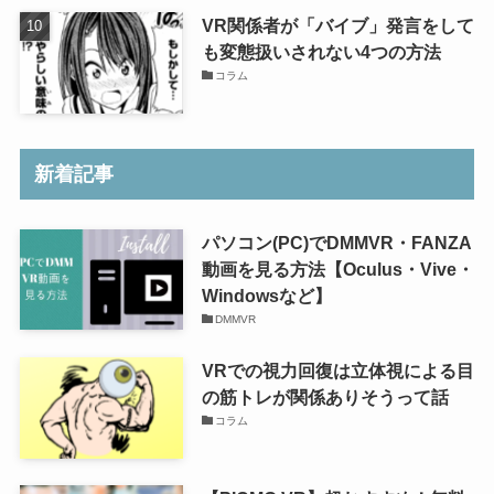
VR関係者が「バイブ」発言をして
も変態扱いされない4つの方法
コラム
新着記事
パソコン(PC)でDMMVR・FANZA
動画を見る方法【Oculus・Vive・
Windowsなど】
DMMVR
VRでの視力回復は立体視による目
の筋トレが関係ありそうって話
コラム