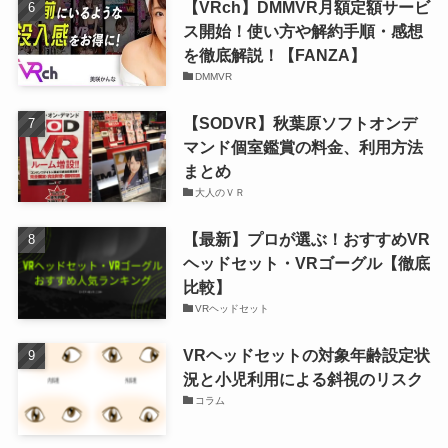
【VRch】DMMVR月額定額サービ
ス開始！使い方や解約手順・感想
を徹底解説！【FANZA】
DMMVR
【SODVR】秋葉原ソフトオンデ
マンド個室鑑賞の料金、利用方法
まとめ
大人のＶＲ
【最新】プロが選ぶ！おすすめVR
ヘッドセット・VRゴーグル【徹底
比較】
VRヘッドセット
VRヘッドセットの対象年齢設定状
況と小児利用による斜視のリスク
コラム