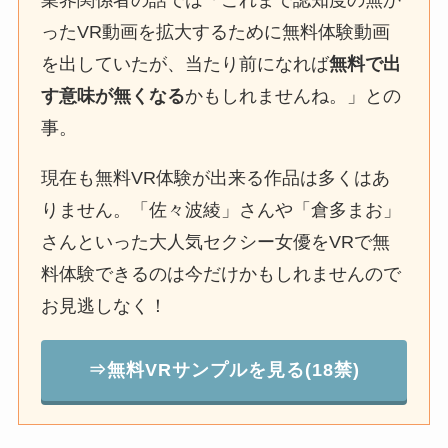
ったVR動画を拡大するために無料体験動画
を出していたが、当たり前になれば
無料で出
す意味が無くなる
かもしれませんね。」との
事。
現在も無料VR体験が出来る作品は多くはあ
りません。「佐々波綾」さんや「倉多まお」
さんといった大人気セクシー女優をVRで無
料体験できるのは今だけかもしれませんので
お見逃しなく！
⇒無料VRサンプルを見る(18禁)