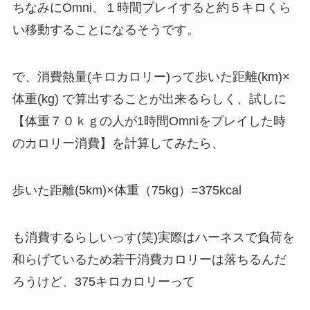
ちなみにOmni、１時間プレイすると約５キロくら
い移動することになるそうです。
で、消費熱量(キロカロリー)って歩いた距離(km)×
体重(kg) で算出することが出来るらしく、試しに
【体重７０ｋｇの人が1時間Omniをプレイした時
のカロリー消費】を計算してみたら、
歩いた距離(5km)×体重（75kg）=375kcal
も消費するらしいっす(笑)実際はハーネスで負荷を
和らげているため若干消費カロリーは落ちるんだ
ろうけど、375キロカロリーって