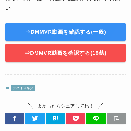
い
⇒DMMVR動画を確認する(一般)
⇒DMMVR動画を確認する(18禁)
デバイス紹介
よかったらシェアしてね！