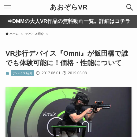
あおぞらVR
⇒DMMの大人VR作品の無料動画一覧。詳細はコチラ
ホーム
デバイス紹介
VR歩行デバイス『Omni』が飯田橋で誰
でも体験可能に！価格・性能について
2017.06.01
2019.03.08
デバイス紹介