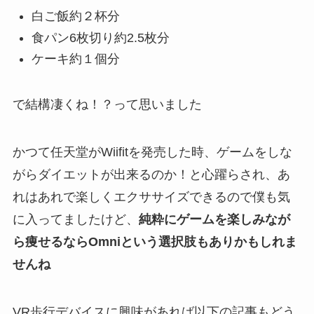
白ご飯約２杯分
食パン6枚切り約2.5枚分
ケーキ約１個分
で結構凄くね！？って思いました
かつて任天堂がWiifitを発売した時、ゲームをしな
がらダイエットが出来るのか！と心躍らされ、あ
れはあれで楽しくエクササイズできるので僕も気
に入ってましたけど、
純粋にゲームを楽しみなが
ら痩せるならOmniという選択肢もありかもしれま
せんね
VR歩行デバイスに興味があれば以下の記事もどう