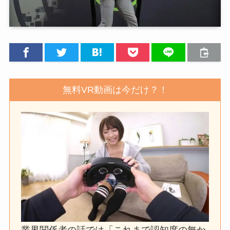
無料VR動画は今だけ？！
業界関係者の話では「これまで認知度の無か