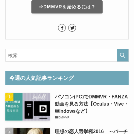
⇒DMMVRを始めるには？
今週の人気記事ランキング
パソコン(PC)でDMMVR・FANZA
動画を見る方法【Oculus・Vive・
Windowsなど】
DMMVR
理想の恋人選挙権2016 ～バーチ