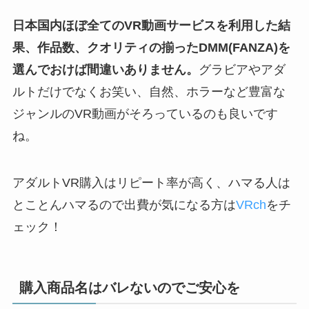
日本国内ほぼ全てのVR動画サービスを利用した結
果、作品数、クオリティの揃ったDMM(FANZA)を
選んでおけば間違いありません。
グラビアやアダ
ルトだけでなくお笑い、自然、ホラーなど豊富な
ジャンルのVR動画がそろっているのも良いです
ね。
アダルトVR購入はリピート率が高く、ハマる人は
とことんハマるので出費が気になる方は
VRch
をチ
ェック！
購入商品名はバレないのでご安心を