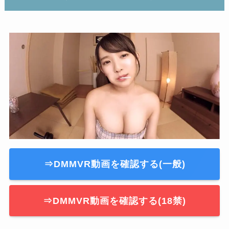
⇒DMMVR動画を確認する(一般)
⇒DMMVR動画を確認する(18禁)