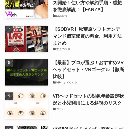
ス開始！使い方や解約手順・感想
を徹底解説！【FANZA】
DMMVR
【SODVR】秋葉原ソフトオンデ
マンド個室鑑賞の料金、利用方法
まとめ
大人のＶＲ
【最新】プロが選ぶ！おすすめVR
ヘッドセット・VRゴーグル【徹底
比較】
VRヘッドセット
VRヘッドセットの対象年齢設定状
況と小児利用による斜視のリスク
コラム