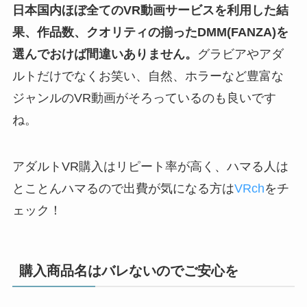
日本国内ほぼ全てのVR動画サービスを利用した結
果、作品数、クオリティの揃ったDMM(FANZA)を
選んでおけば間違いありません。
グラビアやアダ
ルトだけでなくお笑い、自然、ホラーなど豊富な
ジャンルのVR動画がそろっているのも良いです
ね。
アダルトVR購入はリピート率が高く、ハマる人は
とことんハマるので出費が気になる方は
VRch
をチ
ェック！
購入商品名はバレないのでご安心を