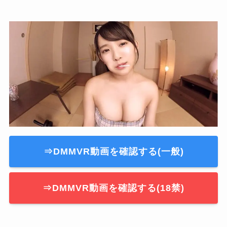
⇒DMMVR動画を確認する(一般)
⇒DMMVR動画を確認する(18禁)