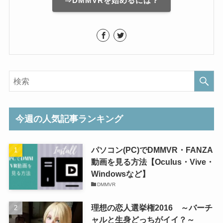
⇒DMMVRを始めるには？
今週の人気記事ランキング
パソコン(PC)でDMMVR・FANZA
動画を見る方法【Oculus・Vive・
Windowsなど】
DMMVR
理想の恋人選挙権2016 ～バーチ
ャルと生身どっちがイイ？～