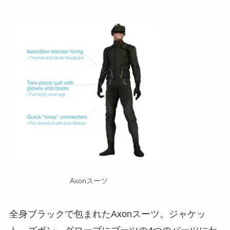
Axonスーツ
全身ブラックで包まれたAxonスーツ。ジャケッ