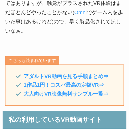
ではありますが、触覚がプラスされたVR体験はま
だほとんどやったことがない(
Omni
でゲーム内を歩
いた事はあるけれど)ので、早く製品化されてほし
いなぁ。
こちらも読まれています
アダルトVR動画を見る手順まとめ⇒
1作品1円！コスパ最高の定額VR⇒
大人向けVR映像無料サンプル一覧⇒
私の利用しているVR動画サイト