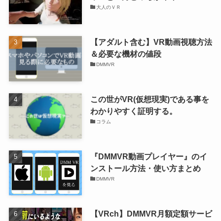
大人のＶＲ
【アダルト含む】VR動画視聴方法
＆必要な機材の値段
DMMVR
この世がVR(仮想現実)である事を
わかりやすく証明する。
コラム
『DMMVR動画プレイヤー』のイ
ンストール方法・使い方まとめ
DMMVR
【VRch】DMMVR月額定額サービ