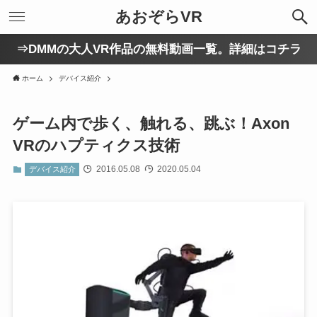
あおぞらVR
⇒DMMの大人VR作品の無料動画一覧。詳細はコチラ
ホーム
デバイス紹介
ゲーム内で歩く、触れる、跳ぶ！Axon
VRのハプティクス技術
2016.05.08
2020.05.04
デバイス紹介