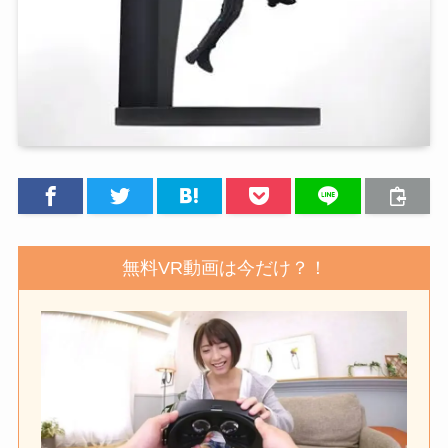
無料VR動画は今だけ？！