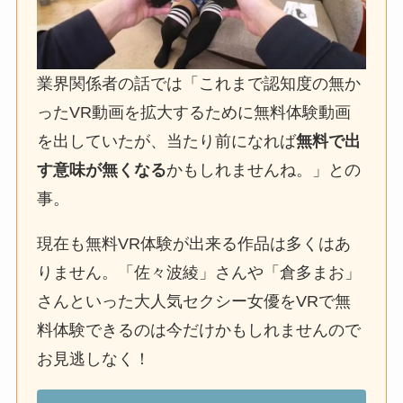
業界関係者の話では「これまで認知度の無か
ったVR動画を拡大するために無料体験動画
を出していたが、当たり前になれば
無料で出
す意味が無くなる
かもしれませんね。」との
事。
現在も無料VR体験が出来る作品は多くはあ
りません。「佐々波綾」さんや「倉多まお」
さんといった大人気セクシー女優をVRで無
料体験できるのは今だけかもしれませんので
お見逃しなく！