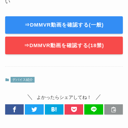
い
⇒DMMVR動画を確認する(一般)
⇒DMMVR動画を確認する(18禁)
デバイス紹介
よかったらシェアしてね！